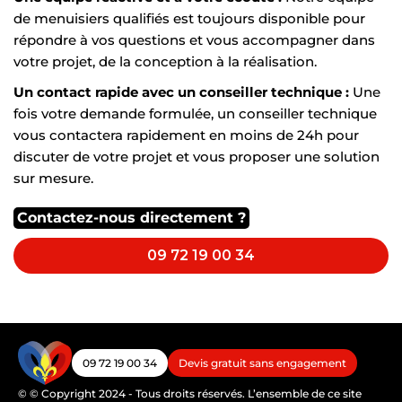
de menuisiers qualifiés est toujours disponible pour
répondre à vos questions et vous accompagner dans
votre projet, de la conception à la réalisation.
Un contact rapide avec un conseiller technique :
Une
fois votre demande formulée, un conseiller technique
vous contactera rapidement en moins de 24h pour
discuter de votre projet et vous proposer une solution
sur mesure.
Contactez-nous directement ?
09 72 19 00 34
09 72 19 00 34
Devis gratuit sans engagement
© © Copyright 2024 - Tous droits réservés. L’ensemble de ce site