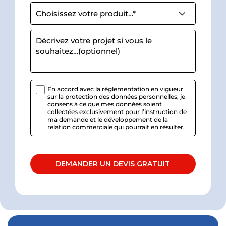
d
e
v
i
s
En accord avec la réglementation en vigueur
sur la protection des données personnelles, je
consens à ce que mes données soient
collectées exclusivement pour l’instruction de
ma demande et le développement de la
relation commerciale qui pourrait en résulter.
DEMANDER UN DEVIS GRATUIT